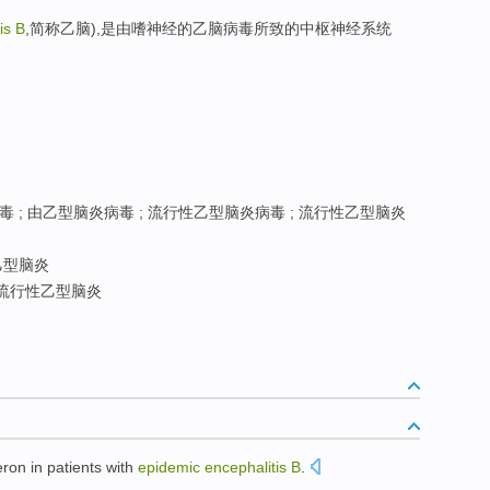
is B
,简称乙脑),是由嗜神经的乙脑病毒所致的中枢神经系统
 ; 由乙型脑炎病毒 ; 流行性乙型脑炎病毒 ; 流行性乙型脑炎
乙型脑炎
流行性乙型脑炎
eron
in
patients with
epidemic
encephalitis
B
.