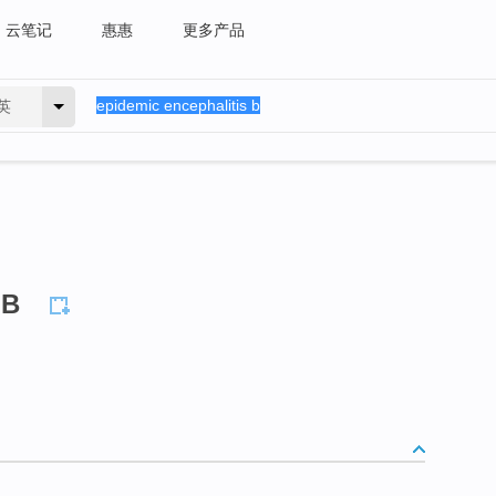
云笔记
惠惠
更多产品
英
 B