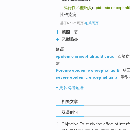
...
流行性乙型脑炎
(
epidemic encephalit
性传染病.
基于671个网页
-
相关网页
第四十节
乙型脑炎
短语
epidemic encephalitis B virus
乙脑病毒
簿
Porcine epidemic encephalitis B
猪
severe epidemic encephalitis b
重型
更多
网络短语
相关文章
双语例句
Objective
To study
the
effect
of
interf