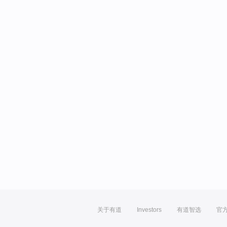
关于有道
Investors
有道智选
官