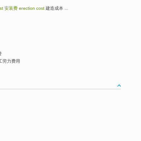
ost
安装费
erection cost
建造成本 ...
费
施工劳力费用