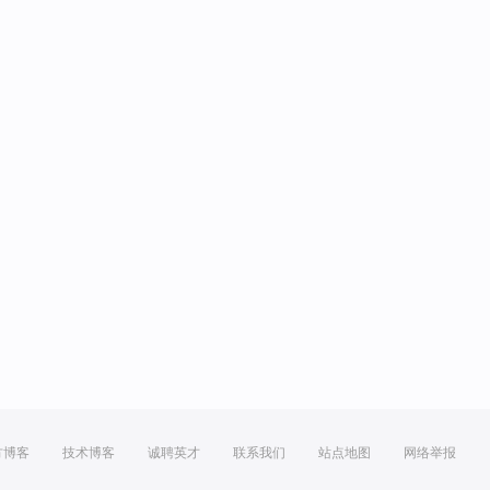
方博客
技术博客
诚聘英才
联系我们
站点地图
网络举报