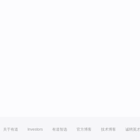
关于有道
Investors
有道智选
官方博客
技术博客
诚聘英