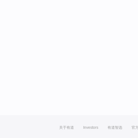
关于有道
Investors
有道智选
官