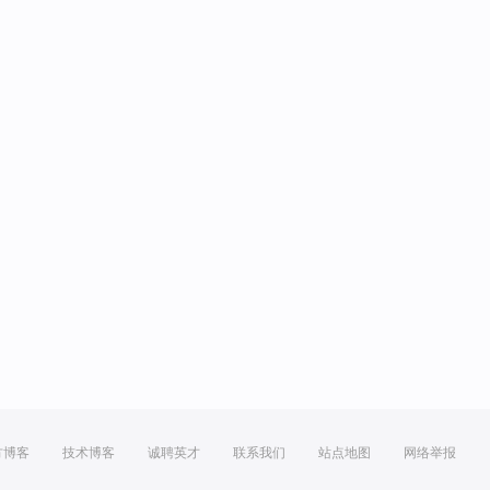
方博客
技术博客
诚聘英才
联系我们
站点地图
网络举报