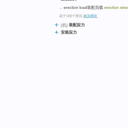
... erection load装配负载
erection stre
基于188个网页
-
相关网页
装配应力
[机]
安装应力