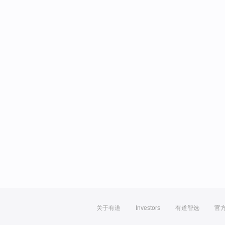
关于有道
Investors
有道智选
官