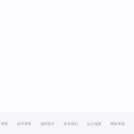
方博客
技术博客
诚聘英才
联系我们
站点地图
网络举报