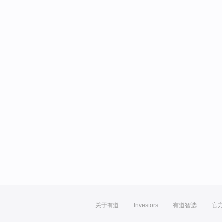
关于有道
Investors
有道智选
官