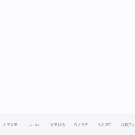
关于有道
Investors
有道智选
官方博客
技术博客
诚聘英