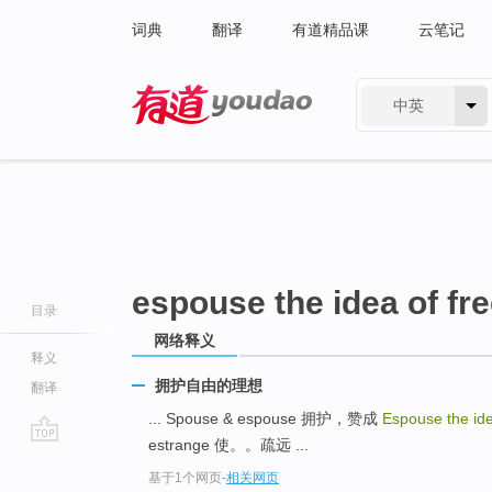
词典
翻译
有道精品课
云笔记
中英
有道 - 网易旗下搜索
espouse the idea of f
目录
网络释义
释义
拥护自由的理想
翻译
... Spouse & espouse 拥护，赞成
Espouse the id
estrange 使。。疏远 ...
go
基于1个网页
-
相关网页
top