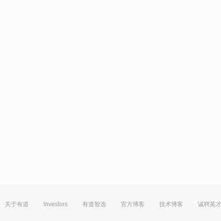
关于有道
Investors
有道智选
官方博客
技术博客
诚聘英