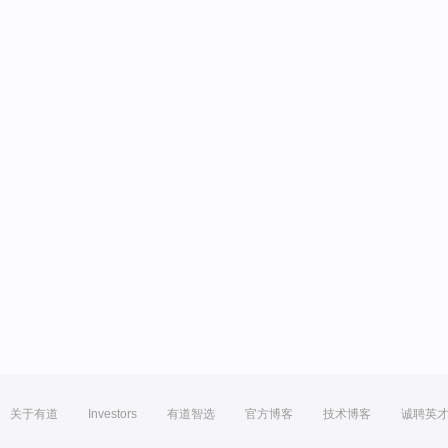
关于有道
Investors
有道智选
官方博客
技术博客
诚聘英