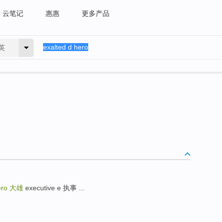
云笔记
惠惠
更多产品
英
ero
大雄
executive e 执事 ...