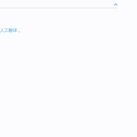
人工翻译
。