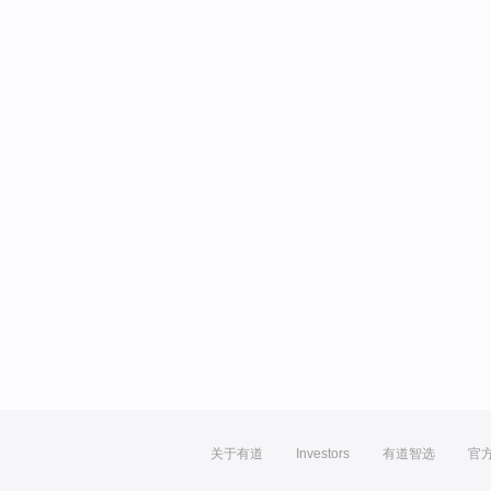
关于有道
Investors
有道智选
官