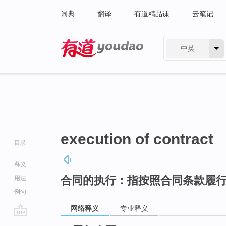
词典
翻译
有道精品课
云笔记
中英
有道 - 网易旗下搜索
execution of contract
目录
释义
合同的执行：指按照合同条款履
用法
例句
网络释义
专业释义
go