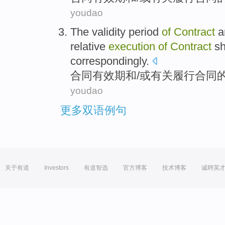
youdao
The
validity period
of
Contract
a
relative
execution
of
Contract
sh
correspondingly
.
合同
有效期
和
/
或
有关
履行
合同
youdao
更多双语例句
关于有道
Investors
有道智选
官方博客
技术博客
诚聘英