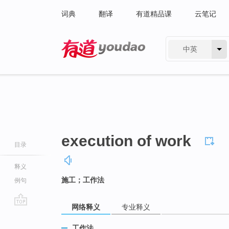
词典
翻译
有道精品课
云笔记
中英
有道 - 网易旗下搜索
execution of work
目录
释义
施工；工作法
例句
网络释义
专业释义
go
top
工作法