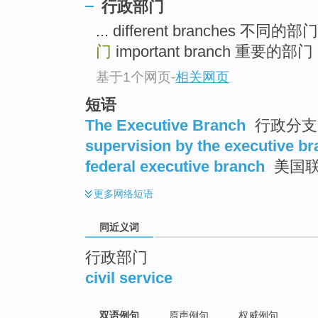
行政部门
top
... different branches 不同的
门
important branch 重要的部门 .
基于1个网页
-
相关网页
短语
The Executive Branch
行政分支
supervision by the executive b
federal executive branch
美国
更多
网络短语
同近义词
行政部门
civil service
双语例句
原声例句
权威例句