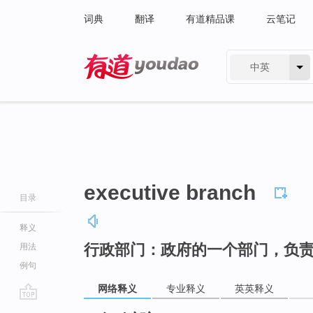
词典
翻译
有道精品课
云笔记
中英
有道 - 网易旗下搜索
executive branch
目录
释义
行政部门：政府的一个部门，负
用法
例句
网络释义
专业释义
英英释义
go