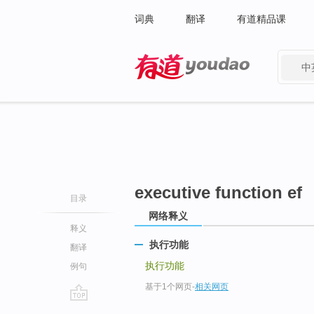
词典
翻译
有道精品课
中
有道 - 网易旗下搜索
executive function ef
目录
网络释义
释义
执行功能
翻译
执行功能
例句
基于1个网页
-
相关网页
go