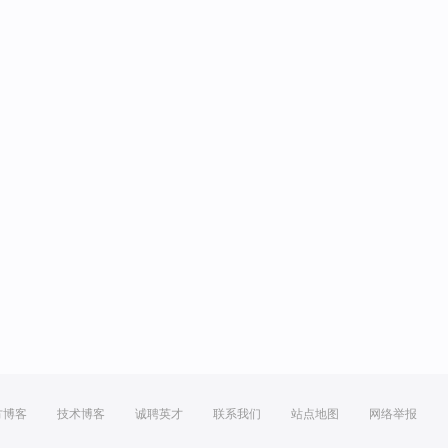
方博客
技术博客
诚聘英才
联系我们
站点地图
网络举报