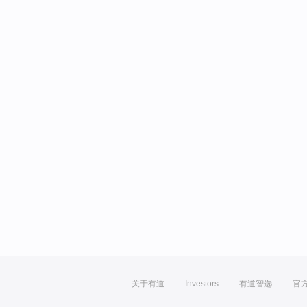
关于有道
Investors
有道智选
官