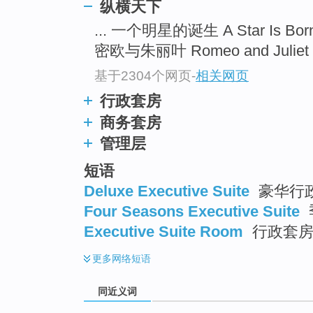
纵横天下
top
... 一个明星的诞生 A Star Is Bor
密欧与朱丽叶 Romeo and Juliet .
基于2304个网页
-
相关网页
行政套房
商务套房
管理层
短语
Deluxe Executive Suite
豪华行
Four Seasons Executive Suite
Executive Suite Room
行政套
更多
网络短语
同近义词