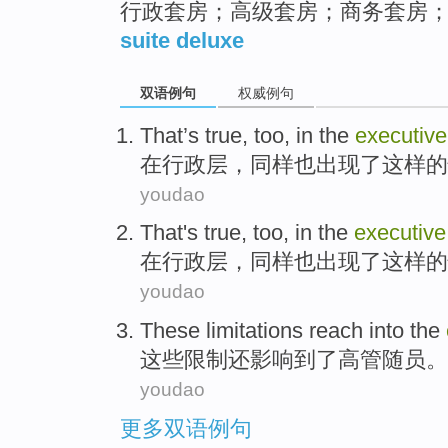
行政套房；高级套房；商务套房
suite deluxe
双语例句
权威例句
That’s true,
too
,
in
the
executive
在
行政
层
，
同样也出现了这样
的
youdao
That
's
true,
too
,
in
the
executive
在
行政
层
，
同样也出现了这样
的
youdao
These
limitations
reach into the
这些
限制还
影响
到了
高管
随员
。
youdao
更多双语例句