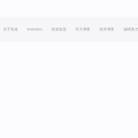
关于有道
Investors
有道智选
官方博客
技术博客
诚聘英