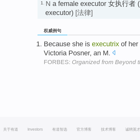
N
a female executor 女执行者 (G
1.
executor)
[法律]
权威例句
Because she is
executrix
of her 
Victoria Posner, an M.
FORBES:
Organized from Beyond 
关于有道
Investors
有道智选
官方博客
技术博客
诚聘英