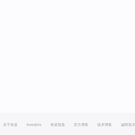
关于有道
Investors
有道智选
官方博客
技术博客
诚聘英