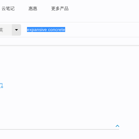
云笔记
惠惠
更多产品
英