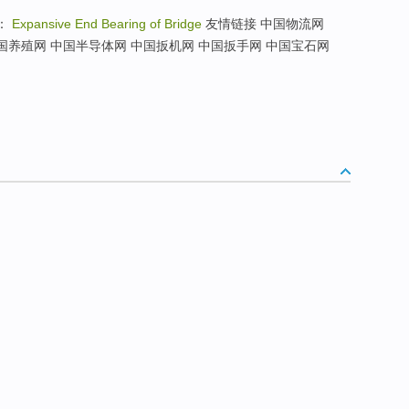
：
Expansive End Bearing of Bridge
友情链接 中国物流网
国养殖网 中国半导体网 中国扳机网 中国扳手网 中国宝石网