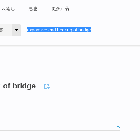
云笔记
惠惠
更多产品
英
 of bridge