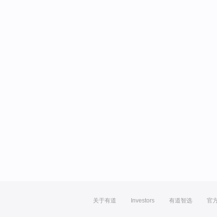
关于有道
Investors
有道智选
官