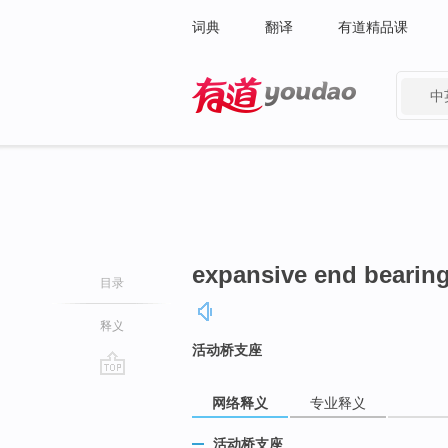
词典
翻译
有道精品课
中
有道 - 网易旗下搜索
expansive end bearing
目录
释义
活动桥支座
go
网络释义
专业释义
top
活动桥支座