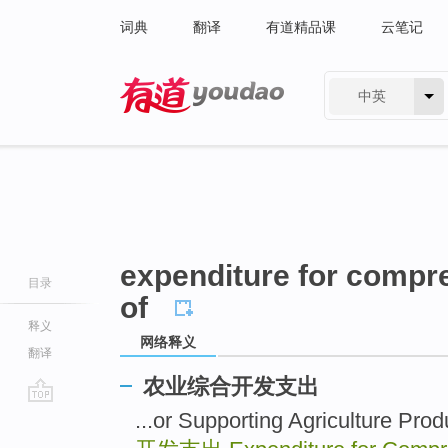
词典
翻译
有道精品课
云笔记
中英
有道 - 网易旗下搜索
expenditure for compr
目录
of
释义
网络释义
翻译
农业综合开发支出
go
...or Supporting Agriculture Produ
top