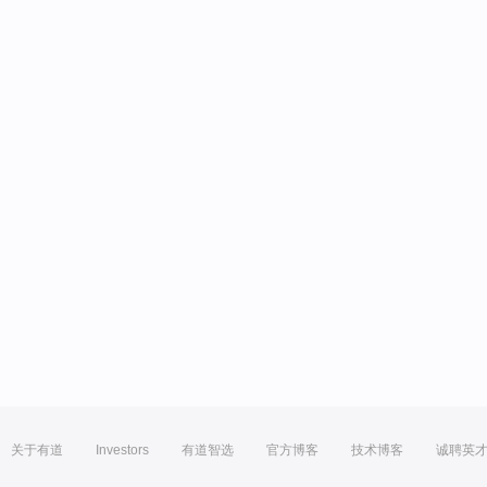
关于有道
Investors
有道智选
官方博客
技术博客
诚聘英