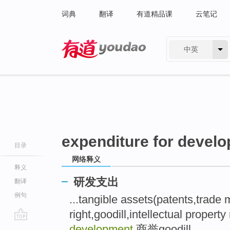
词典
翻译
有道精品课
云笔记
中英
有道 - 网易旗下搜索
expenditure for devel
目录
网络释义
释义
研发支出
翻译
例句
...tangible assets(patents,trade
right,goodill,intellectual property
go
development
商誉goodill ..