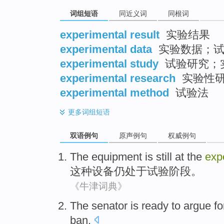
词组短语
同近义词
同根词
experimental result
实验结果
experimental data
实验数据；试
experimental study
试验研究；
experimental research
实验性
experimental method
试验法
更多
词组短语
双语例句
原声例句
权威例句
The
equipment
is still
at the
exp
这种
设备
仍
处于
试验
阶段
。
《牛津词典》
The
senator
is ready
to
argue fo
ban
.