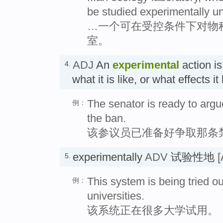
be studied experimentally un
…一个可在受控条件下对物
室。
ADJ
An
experimental
action is
4.
what it is like, or what effect
The senator is ready to argue
例：
the ban.
该参议员已准备好争取那条
experimentally
ADV
试验性地
[
5.
This system is being tried o
例：
universities.
该系统正在很多大学试用。