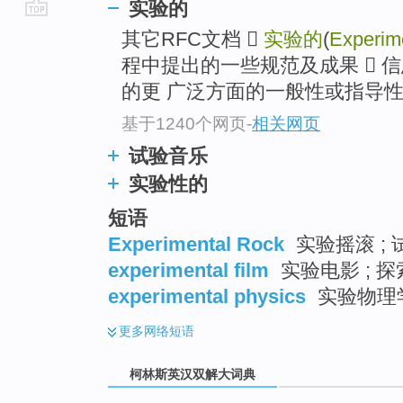
实验的
go
其它RFC文档 
实验的
(
Experim
top
程中提出的一些规范及成果  信息的(I
的更 广泛方面的一般性或指导性信息
基于1240个网页
-
相关网页
试验音乐
实验性的
短语
Experimental Rock
实验摇滚 ; 
experimental film
实验电影 ; 探
experimental physics
实验物理学
更多
网络短语
柯林斯英汉双解大词典