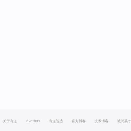
关于有道
Investors
有道智选
官方博客
技术博客
诚聘英