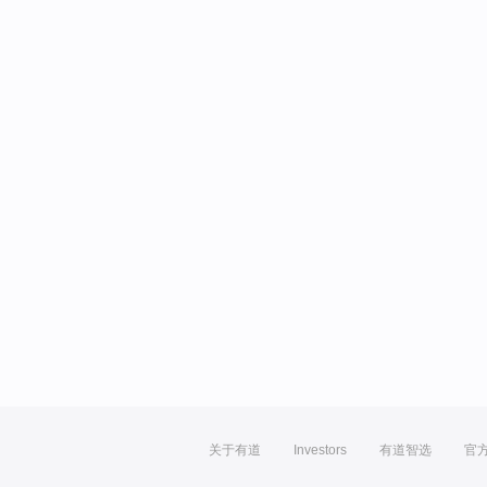
关于有道
Investors
有道智选
官