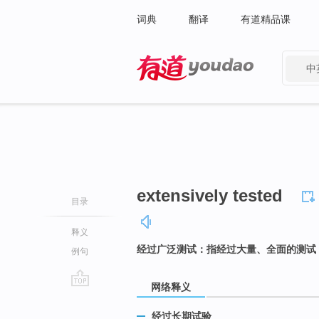
词典
翻译
有道精品课
中
有道 - 网易旗下搜索
extensively tested
目录
释义
经过广泛测试：指经过大量、全面的测试
例句
网络释义
go
top
经过长期试验