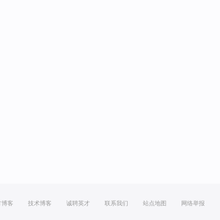
方博客
技术博客
诚聘英才
联系我们
站点地图
网络举报