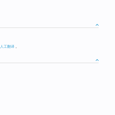
人工翻译
。