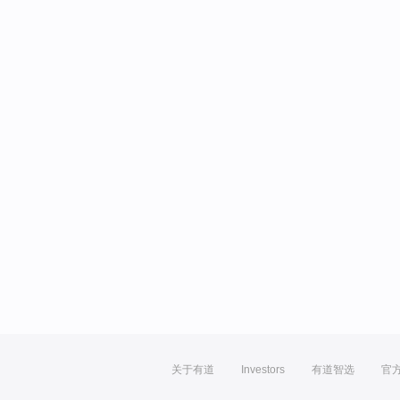
关于有道
Investors
有道智选
官