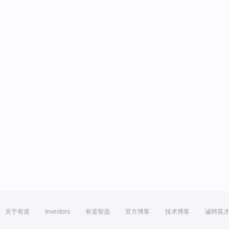
关于有道
Investors
有道智选
官方博客
技术博客
诚聘英