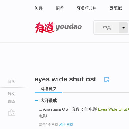
词典
翻译
有道精品课
云笔记
中英
有道 - 网易旗下搜索
eyes wide shut ost
目录
网络释义
释义
大开眼戒
翻译
... Anastasia OST 真假公主 电影
Eyes Wide Shut
电影 ...
go
基于1个网页
-
相关网页
top