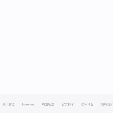
关于有道
Investors
有道智选
官方博客
技术博客
诚聘英