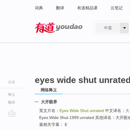
词典
翻译
有道精品课
云笔记
中英
有道 - 网易旗下搜索
eyes wide shut unrate
目录
网络释义
释义
大开眼界
翻译
英文片名：
Eyes Wide Shut unrated
中文译名：
大
Eyes.Wide.Shut.1999.unrated 其他译名
go
索相关字幕： E
top