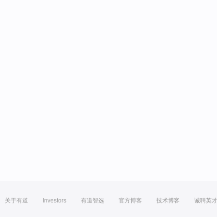
关于有道
Investors
有道智选
官方博客
技术博客
诚聘英