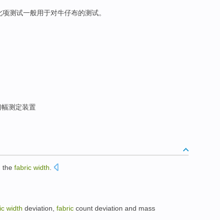
，此项测试一般用于对牛仔布的测试。
门幅测定装置
n
the
fabric
width
.
。
ic
width
deviation
,
fabric
count
deviation
and mass