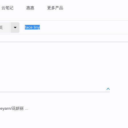
云笔记
惠惠
更多产品
英
eyarn/花妍丽 ...