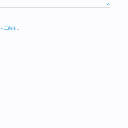
人工翻译
。