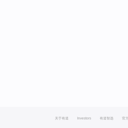
关于有道
Investors
有道智选
官