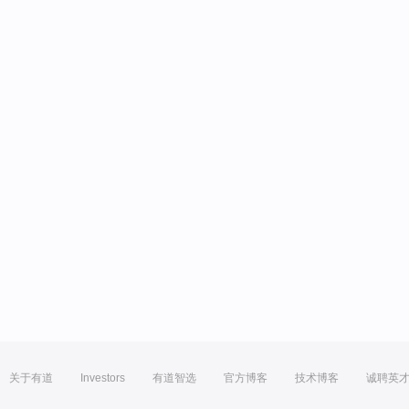
关于有道
Investors
有道智选
官方博客
技术博客
诚聘英