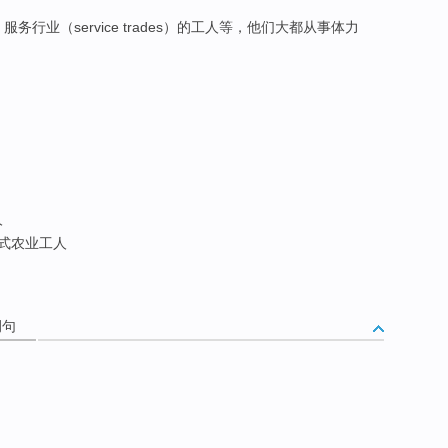
服务行业（service trades）的工人等，他们大都从事体力
人
正式农业工人
例句