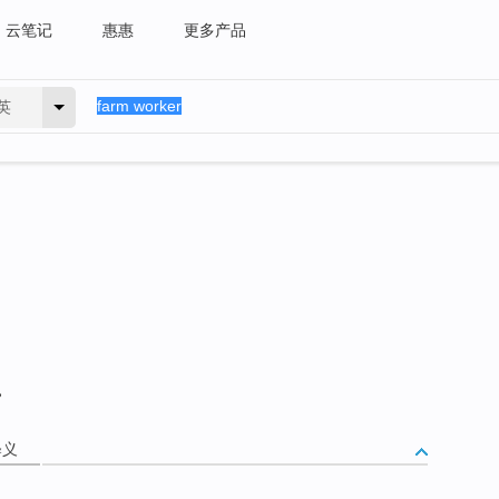
云笔记
惠惠
更多产品
英
。
释义