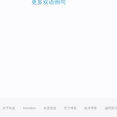
更多双语例句
关于有道
Investors
有道智选
官方博客
技术博客
诚聘英