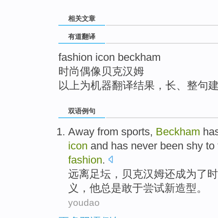
top
相关文章
有道翻译
fashion icon beckham
时尚偶像贝克汉姆
以上为机器翻译结果，长、整句
双语例句
Away from
sports
,
Beckham
has
icon
and
has never
been shy
to 
fashion
.
远离
足坛
，
贝克汉姆
还成为了时
义
，他
总是
敢于
尝试
新造型
。
youdao