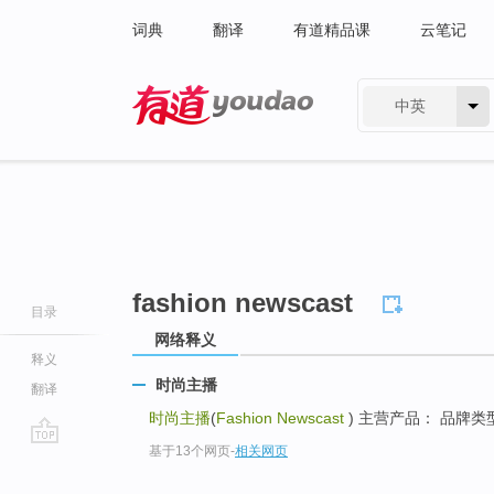
词典
翻译
有道精品课
云笔记
中英
有道 - 网易旗下搜索
fashion newscast
目录
网络释义
释义
时尚主播
翻译
时尚主播
(
Fashion Newscast
) 主营产品： 品牌类
基于13个网页
-
相关网页
go
top