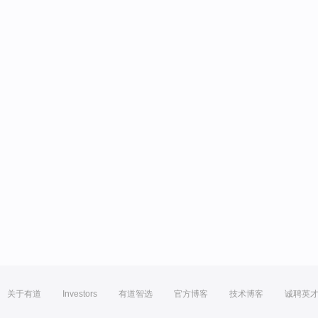
关于有道
Investors
有道智选
官方博客
技术博客
诚聘英