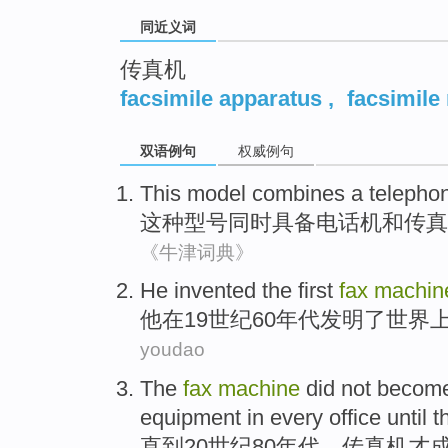
同近义词
传真机
facsimile apparatus
,
facsimile
双语例句
权威例句
This
model
combines
a telepho
这种
型号
同时具备
电话机
和
传真
《牛津词典》
H
e invented the first
fax
machin
他
在19世纪60年代发明了世界
youdao
T
he
fax
machine
did not become
equipment in every office until 
直
到20世纪80年代，传真机