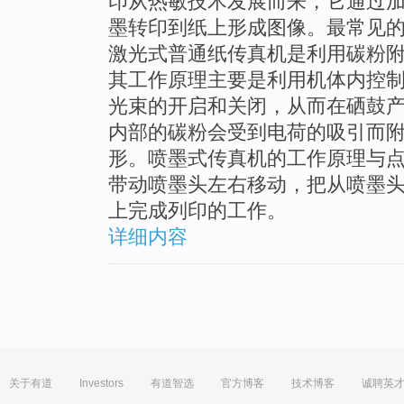
印从热敏技术发展而来，它通过
墨转印到纸上形成图像。最常见
激光式普通纸传真机是利用碳粉
其工作原理主要是利用机体内控
光束的开启和关闭，从而在硒鼓
内部的碳粉会受到电荷的吸引而
形。喷墨式传真机的工作原理与
带动喷墨头左右移动，把从喷墨
上完成列印的工作。
详细内容
关于有道
Investors
有道智选
官方博客
技术博客
诚聘英