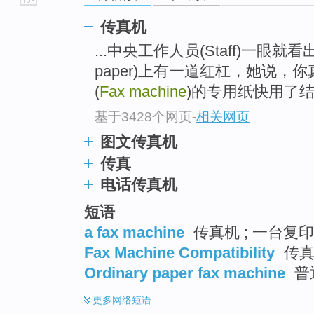
go
传真机
top
...中央工作人员(Staff)一眼就看出
paper)上有一道红杠，她说，
(
Fax machine
)的专用纸快用了
基于3428个网页
-
相关网页
图文传真机
传真
电话传真机
短语
a fax machine
传真机 ; 一台复印
Fax Machine Compatibility
传真
Ordinary paper fax machine
普
更多
网络短语