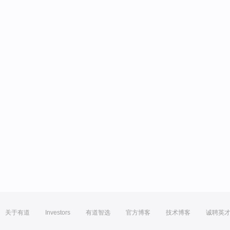
关于有道
Investors
有道智选
官方博客
技术博客
诚聘英