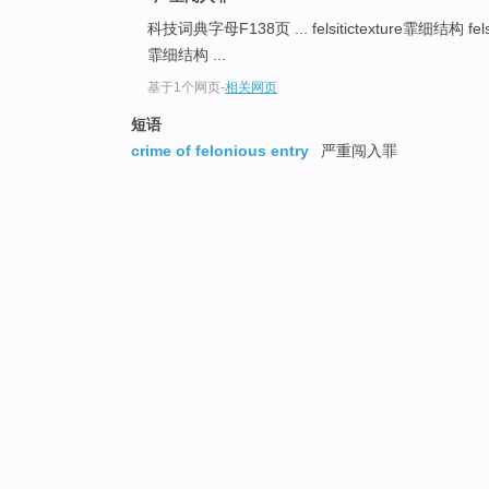
科技词典字母F138页 ... felsitictexture霏细结构 fel
霏细结构 ...
基于1个网页
-
相关网页
短语
crime of felonious entry
严重闯入罪