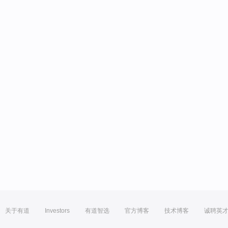
关于有道
Investors
有道智选
官方博客
技术博客
诚聘英