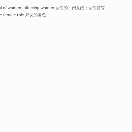
ypical of women; affecting women 女性的；妇女的；女性特有
he female role 妇女的角色 ...