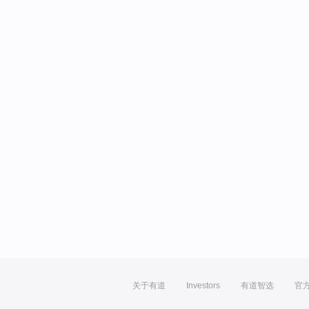
关于有道
Investors
有道智选
官