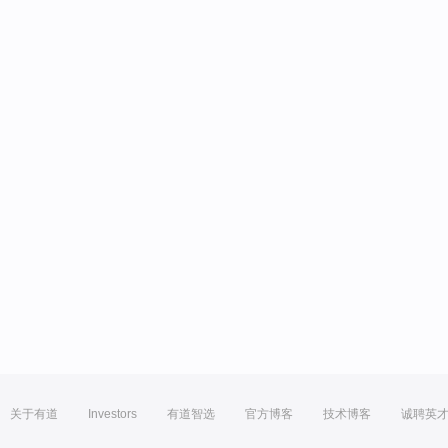
关于有道
Investors
有道智选
官方博客
技术博客
诚聘英