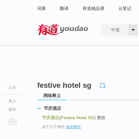
词典
翻译
有道精品课
云笔记
中英
有道 - 网易旗下搜索
festive hotel sg
目录
网络释义
释义
节庆酒店
翻译
节庆酒店
(
Festive Hotel SG
) 查价
基于12个网页
-
相关网页
go
top