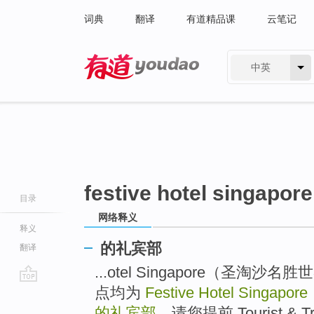
词典
翻译
有道精品课
云笔记
中英
有道 - 网易旗下搜索
festive hotel singapore
目录
网络释义
释义
的礼宾部
翻译
...otel Singapore（圣
点均为
Festive Hotel Singapore
go
top
的礼宾部
，请您提前 Tourist & Tran