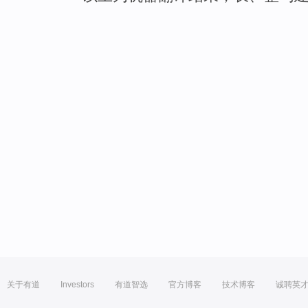
关于有道
Investors
有道智选
官方博客
技术博客
诚聘英