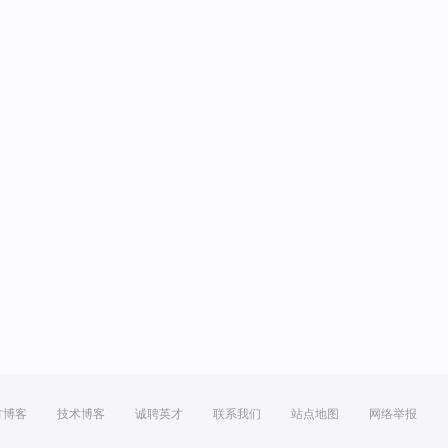
方博客
技术博客
诚聘英才
联系我们
站点地图
网络举报