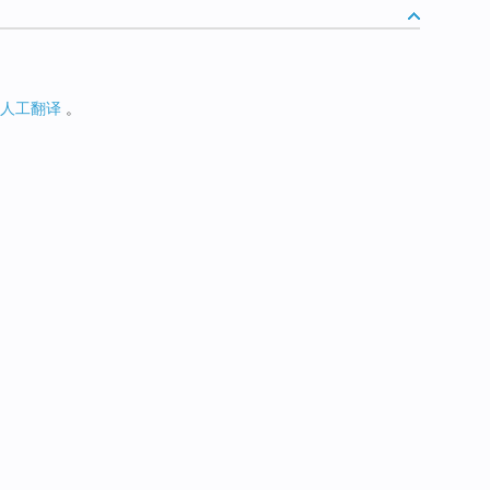
人工翻译
。