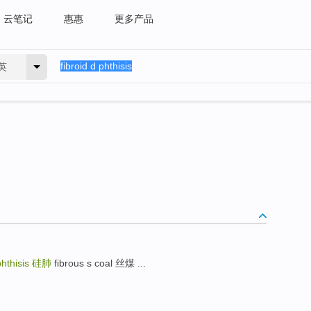
云笔记
惠惠
更多产品
英
phthisis
硅肺
fibrous s coal 丝煤 ...