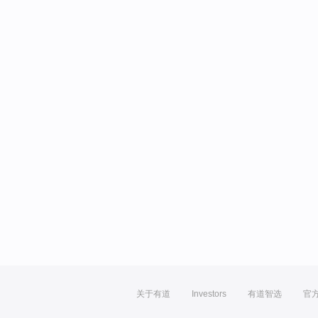
关于有道
Investors
有道智选
官