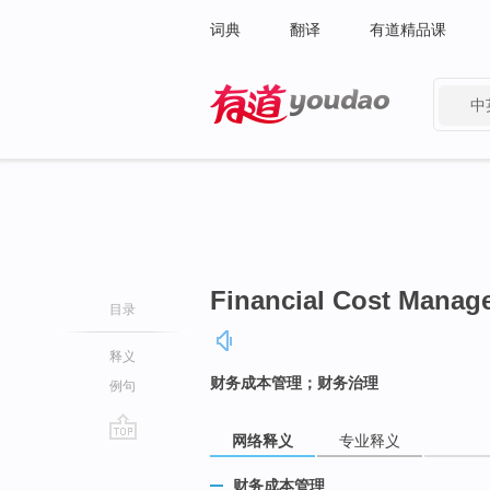
词典
翻译
有道精品课
中
有道 - 网易旗下搜索
Financial Cost Manag
目录
释义
财务成本管理；财务治理
例句
网络释义
专业释义
go
top
财务成本管理