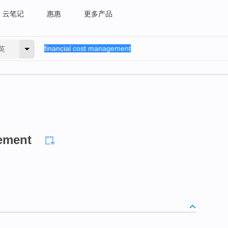
云笔记
惠惠
更多产品
英
ement