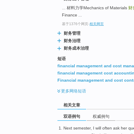
... 材料力学Mechanics of Materials
财务
Finance ...
基于1376个网页
-
相关网页
财务管理
财务治理
财务成本治理
短语
financial management and cost man
financial management cost accounti
Financial management and cost cont
更多
网络短语
相关文章
双语例句
权威例句
Next
semester
, I will often
ask
her
qu