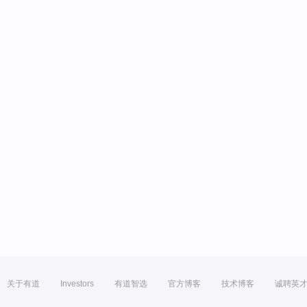
关于有道
Investors
有道智选
官方博客
技术博客
诚聘英