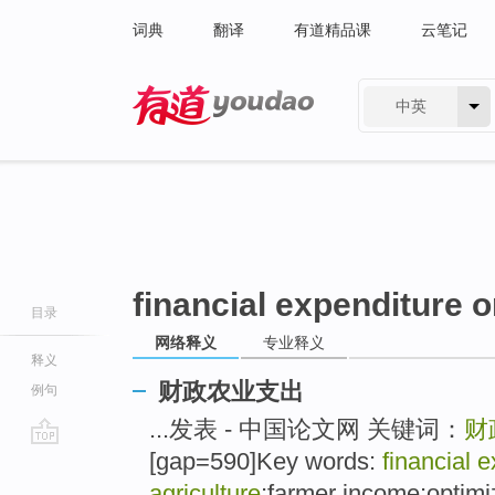
词典
翻译
有道精品课
云笔记
中英
有道 - 网易旗下搜索
financial expenditure o
目录
网络释义
专业释义
释义
财政农业支出
例句
...发表 - 中国论文网 关键词：
财
[gap=590]Key words:
financial 
go
top
agriculture
;farmer income;optimiz