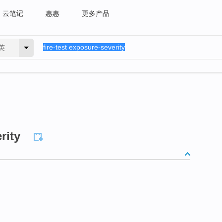
云笔记
惠惠
更多产品
英
rity