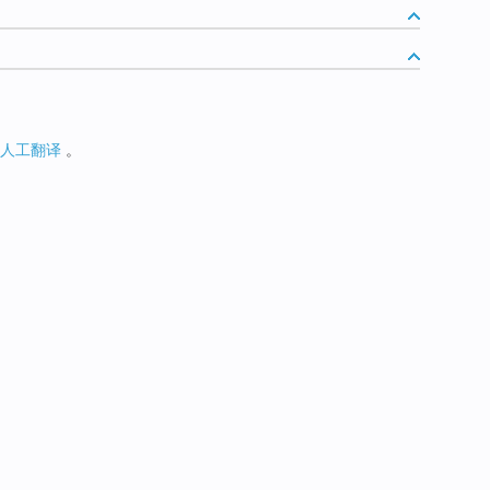
人工翻译
。