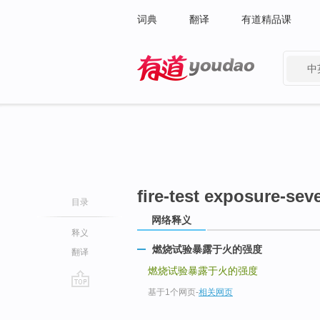
词典
翻译
有道精品课
中
有道 - 网易旗下搜索
fire-test exposure-seve
目录
网络释义
释义
燃烧试验暴露于火的强度
翻译
燃烧试验暴露于火的强度
基于1个网页
-
相关网页
go
top