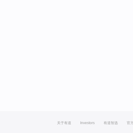
关于有道
Investors
有道智选
官