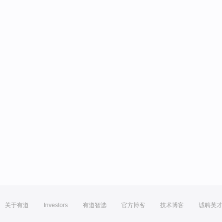
关于有道
Investors
有道智选
官方博客
技术博客
诚聘英