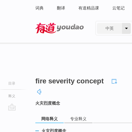
词典
翻译
有道精品课
云笔记
中英
有道 - 网易旗下搜索
fire severity concept
目录
释义
火灾烈度概念
go
网络释义
专业释义
top
火灾烈度概念