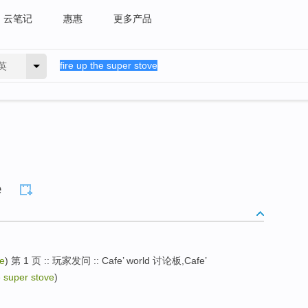
云笔记
惠惠
更多产品
英
e
ve
) 第 1 页 :: 玩家发问 :: Cafe’ world 讨论板,Cafe’
e super stove
)