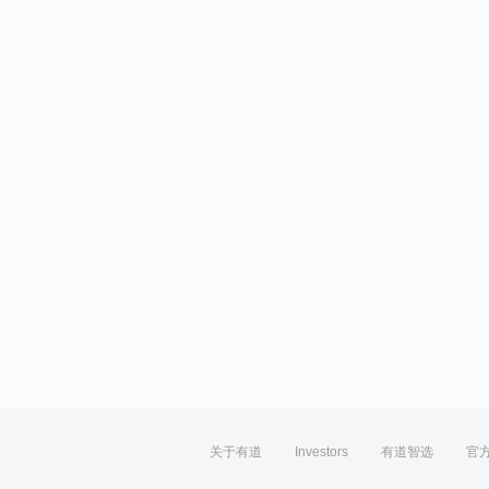
关于有道
Investors
有道智选
官