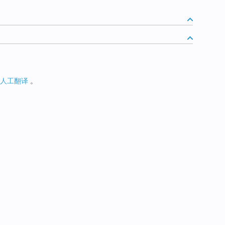
人工翻译
。