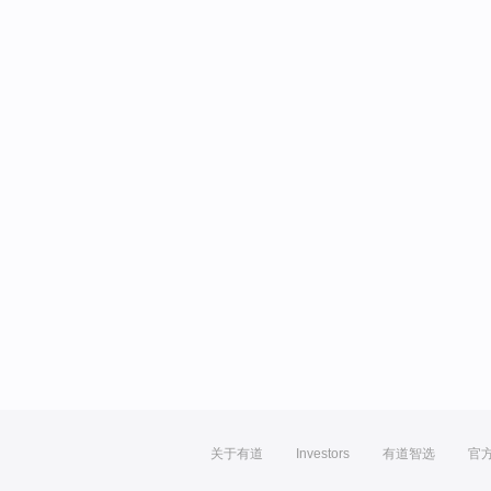
关于有道
Investors
有道智选
官