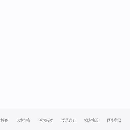
方博客
技术博客
诚聘英才
联系我们
站点地图
网络举报