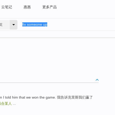
云笔记
惠惠
更多产品
英
t when I told him that we won the game. 我告诉克里斯我们赢了
撮合某人
...