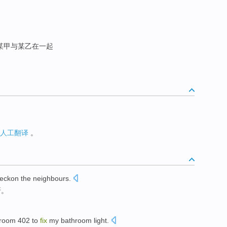
某甲与某乙在一起
人工翻译
。
reckon
the neighbours
.
呀。
room
402 to
fix
my bathroom
light
.