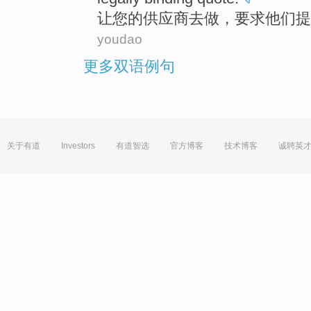
让
您
的
供应商
去做
，
要求
他们提
youdao
更多双语例句
关于有道
Investors
有道智选
官方博客
技术博客
诚聘英