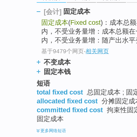
top
固定成本
[会计]
固定成本
(
Fixed cost
)：成本总
内，不受业务量增：成本总额在
内，不受业务量增：随产出水平变化
基于9479个网页
-
相关网页
不变成本
固定本钱
短语
total fixed cost
总固定成本 ; 固定
allocated fixed cost
分摊固定成
committed fixed cost
拘束性固定
固定成本
更多
网络短语